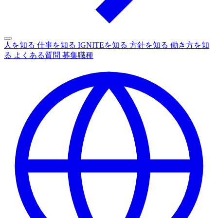
人を知る
仕事を知る
IGNITEを知る
方針を知る
働き方を知
る
よくある質問
募集職種