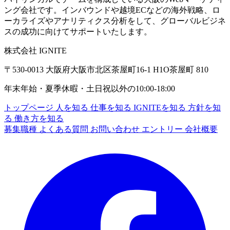
ング会社です。インバウンドや越境ECなどの海外戦略、ロ
ーカライズやアナリティクス分析をして、グローバルビジネ
スの成功に向けてサポートいたします。
株式会社 IGNITE
〒530-0013 大阪府大阪市北区茶屋町16-1 H1O茶屋町 810
年末年始・夏季休暇・土日祝以外の10:00-18:00
トップページ
人を知る
仕事を知る
IGNITEを知る
方針を知
る
働き方を知る
募集職種
よくある質問
お問い合わせ
エントリー
会社概要